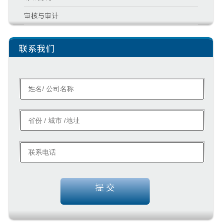
审核与审计
联系我们
提 交