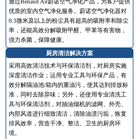
通过Renaud Air蔚诺空气净化产品，为客户提供
优质的室内空气净化服务。蔚诺空气净化器对
0.3微米及以上的粉尘具有超高的吸附率和除尘
率，还能高效分解吸附甲醛、甲苯等有害物，
强力杀菌，保障健康。
厨房清洁解决方案
采用高效清洁技术与环保清洁剂，对厨房实施
深度清洁作业；运用专业工具与环保产品，有
效分解隔油池/箱内的重油污，使其达到排放标
准，同时去除异味；另外，还使用专业清洗工
具与环保清洁剂，对抽油烟机的滤网、外壳、
内部风道进行细致清洁，清除油渍污垢，恢复
排风效率，营造干净、整洁、卫生的厨房环
境。