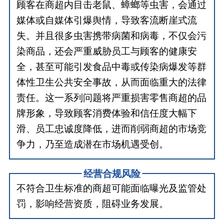
顾客在商超内目击老鼠、蟑螂等虫害，会通过
媒体或自媒体引爆舆情，导致客流断崖式流
失。并且很多虫害携带病菌和病毒，不仅会污
染商品，还会严重威胁员工与顾客的健康安
全，甚至可能引发食品中毒或传染病爆发等群
体性卫生公共安全事故，从而面临重大的法律
责任。这一系列问题将严重损害零售商超的品
牌形象，导致顾客消费体验和信任度大幅下
滑、员工忠诚度降低，进而削弱商超的市场竞
争力，乃至造成潜在市场机遇受创。
经营合规风险
不符合卫生标准的商超可能面临曝光及监管处
罚，影响经营资质，阻碍业务发展。